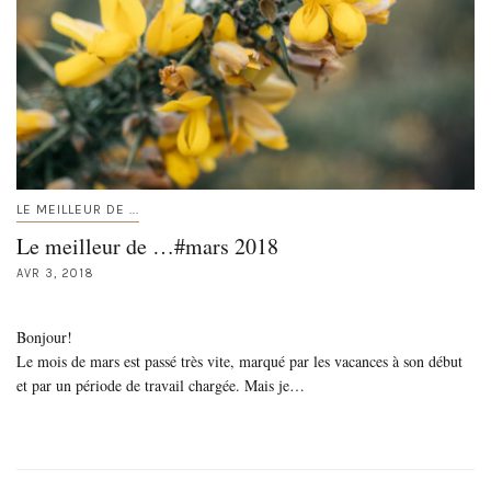
LE MEILLEUR DE ...
Le meilleur de …#mars 2018
AVR 3, 2018
Bonjour!
Le mois de mars est passé très vite, marqué par les vacances à son début
et par un période de travail chargée. Mais je…