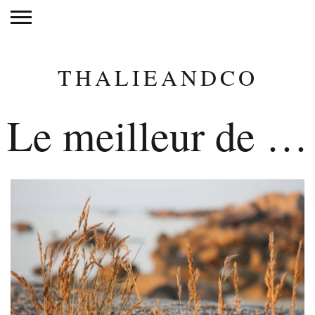
THALIEANDCO
Le meilleur de …