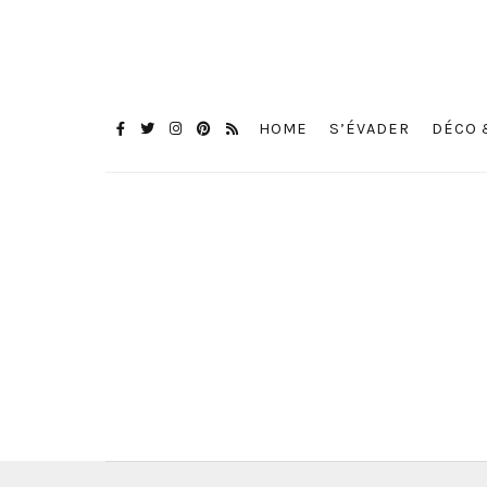
HOME
S’ÉVADER
DÉCO 