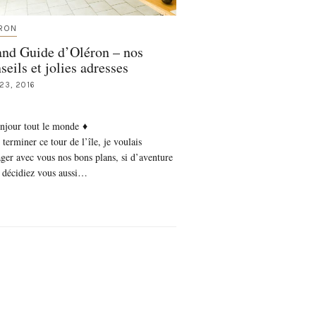
RON
and Guide d’Oléron – nos
seils et jolies adresses
23, 2016
njour tout le monde ♦
terminer ce tour de l’île, je voulais
ager avec vous nos bons plans, si d’aventure
 décidiez vous aussi…