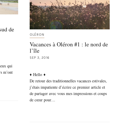
sud de
OLÉRON
Vacances à Oléron #1 : le nord de
l’île
SEP 3, 2016
ceux qui
rs m’ont
♦ Hello ♦
De retour des traditionnelles vacances estivales,
j’étais impatiente d’écrire ce premier article et
de partager avec vous mes impressions et coups
de cœur pour…