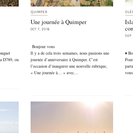
QUIMPER
OLÉ
Une journée à Quimper
Isl
con
OCT 7, 2016
SEP 
Bonjour vous
onquet
Il y a de cela trois semaines, nous passions une
♦ Bo
la D789, ou
journée d’anniversaire à Quimper. C’est
Pour 
l’occasion d’inaugurer une nouvelle rubrique,
part
« Une journée à… » avec…
vous