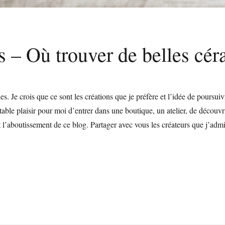
 – Où trouver de belles cé
. Je crois que ce sont les créations que je préfère et l’idée de poursui
itable plaisir pour moi d’entrer dans une boutique, un atelier, de découv
t l’aboutissement de ce blog. Partager avec vous les créateurs que j’admi