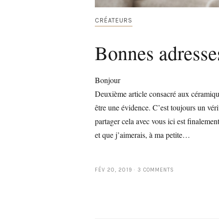
CRÉATEURS
Bonnes adresses
Bonjour
Deuxième article consacré aux céramiques
être une évidence. C’est toujours un vér
partager cela avec vous ici est finalemen
et que j’aimerais, à ma petite…
FÉV 20, 2019
3 COMMENTS