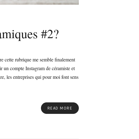
ramiques #2?
vre cette rubrique me semble finalement
rir un compte Instagram de céramiste et
re, les entreprises qui pour moi font sens
READ MORE