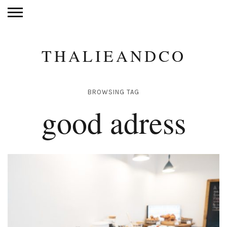
THALIEANDCO
BROWSING TAG
good adress