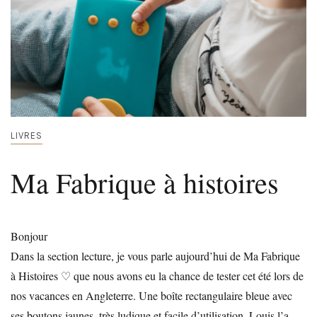
LIVRES
Ma Fabrique à histoires
Bonjour
Dans la section lecture, je vous parle aujourd’hui de Ma Fabrique
à Histoires ♡ que nous avons eu la chance de tester cet été lors de
nos vacances en Angleterre. Une boîte rectangulaire bleue avec
ses boutons jaunes, très ludique et facile d’utilisation. Louis l’a