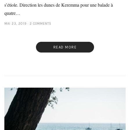
s’étiole. Direction les dunes de Keremma pour une balade à
quatre…
MAI 23, 2019
2 COMMENTS
READ MORE