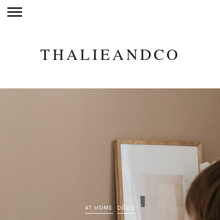
THALIEANDCO
AT HOME
DÉCO