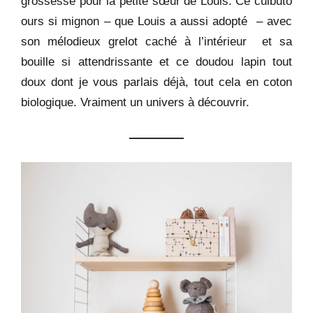
grossesse pour la petite sœur de Louis. Ce culbuto
ours si mignon – que Louis a aussi adopté – avec
son mélodieux grelot caché à l’intérieur et sa
bouille si attendrissante et ce doudou lapin tout
doux dont je vous parlais déjà, tout cela en coton
biologique. Vraiment un univers à découvrir.