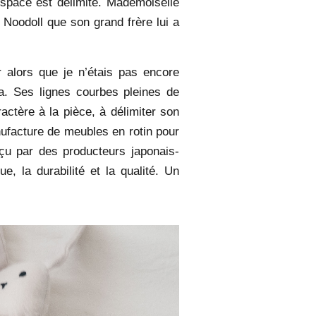
space est délimité. Mademoiselle
Noodoll que son grand frère lui a
alors que je n’étais pas encore
a. Ses lignes courbes pleines de
aractère à la pièce, à délimiter son
ufacture de meubles en rotin pour
nçu par des producteurs japonais-
e, la durabilité et la qualité. Un