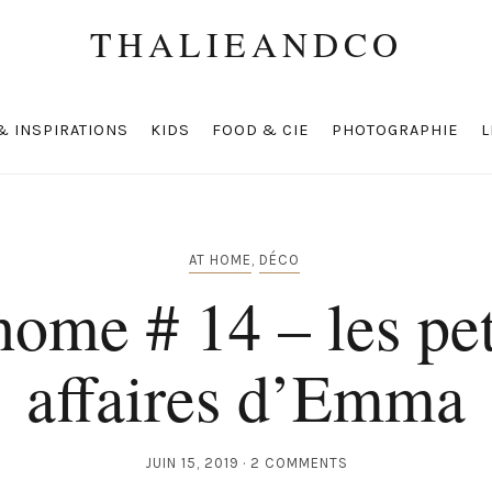
THALIEANDCO
& INSPIRATIONS
KIDS
FOOD & CIE
PHOTOGRAPHIE
L
AT HOME
,
DÉCO
home # 14 – les pet
affaires d’Emma
JUIN 15, 2019
2 COMMENTS