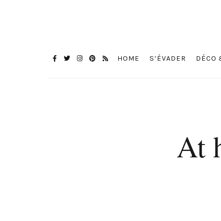
HOME
S’ÉVADER
DÉCO 
At 