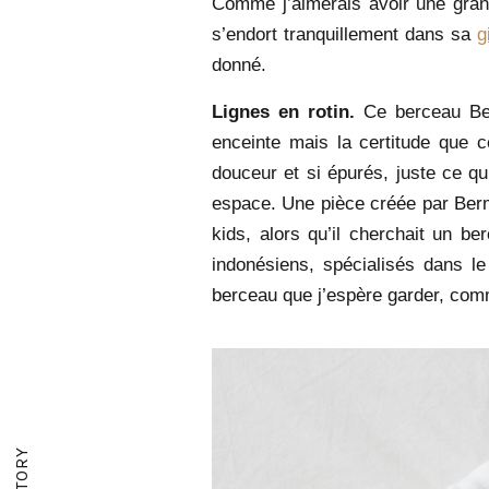
Comme j’aimerais avoir une gran
s’endort tranquillement dans sa
g
donné.
Lignes en rotin.
Ce berceau Be
enceinte mais la certitude que 
douceur et si épurés, juste ce qu’i
espace. Une pièce créée par Berm
kids, alors qu’il cherchait un b
indonésiens, spécialisés dans le 
berceau que j’espère garder, com