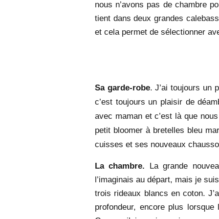
nous n’avons pas de chambre pour
tient dans deux grandes calebas
et cela permet de sélectionner ave
Sa garde-robe
. J’ai toujours un
c’est toujours un plaisir de déam
avec maman et c’est là que nous a
petit bloomer à bretelles bleu ma
cuisses et ses nouveaux chausson
La chambre.
La grande nouvea
l’imaginais au départ, mais je sui
trois rideaux blancs en coton. J’
profondeur, encore plus lorsque l