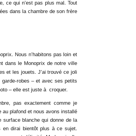
, ce qui n’est pas plus mal. Tout
ées dans la chambre de son frère
oprix. Nous n’habitons pas loin et
nt dans le Monoprix de notre ville
et les jouets. J’ai trouvé ce joli
s garde-robes – et avec ses petits
to – elle est juste à croquer.
ambre, pas exactement comme je
e au plafond et nous avons installé
ge surface blanche qui donne de la
 en dirai bientôt plus à ce sujet.