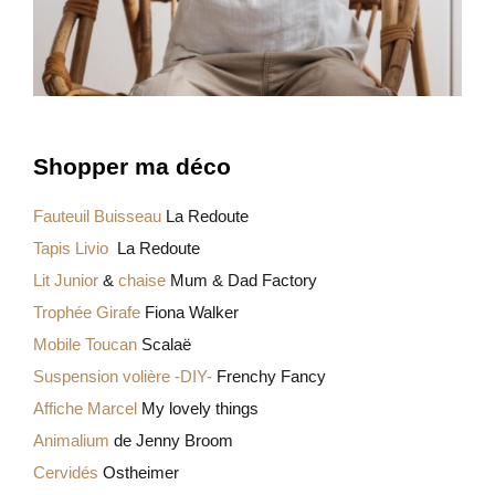
Shopper ma déco
Fauteuil Buisseau
La Redoute
Tapis Livio
La Redoute
Lit Junior
&
chaise
Mum & Dad Factory
Trophée Girafe
Fiona Walker
Mobile Toucan
Scalaë
Suspension volière -DIY-
Frenchy Fancy
Affiche Marcel
My lovely things
Animalium
de Jenny Broom
Cervidés
Ostheimer