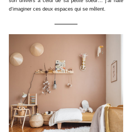
son univers à celui de sa petite soeur… j’ai hâte
d’imaginer ces deux espaces qui se mêlent.