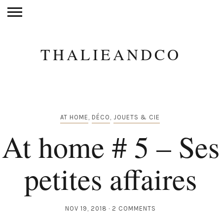
THALIEANDCO
AT HOME
,
DÉCO
,
JOUETS & CIE
At home # 5 – Ses
petites affaires
NOV 19, 2018
2 COMMENTS