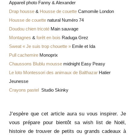
Appareil photo Fanny & Alexander
Drap housse
&
Housse de couette
Camomile London
Housse de couette
natural Numéro 74
Doudou chien tricoté
Main sauvage
Montagnes
&
forêt en bois
Raduga Grez
Sweat « Je suis trop chouette »
Emile et Ida
Pull cachemire
Monoprix
Chaussons Blublu mousse
midnight Easy Peasy
Le loto Montessori des animaux de Balthazar
Hatier
Jeunesse
Crayons pastel
Studio Skinky
J’espère que cet article aura su vous inspirer. Je
vous prépare pour bientôt sa wish list de Noël,
histoire de trouver de petits ou grands cadeaux à