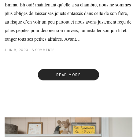
Emma. Eh oui! maintenant qu’elle a sa chambre, nous ne sommes
plus obligés de laisser ses jouets entassés dans celle de son frère,
au risque d’en voir un peu partout et nous avons justement reçu de
jolies pépites pour décorer son univers, lui installer son joli lit et
ranger tous ses petites affaires. Avant…
JUIN 8, 2020
8 COMMENTS
READ MORE