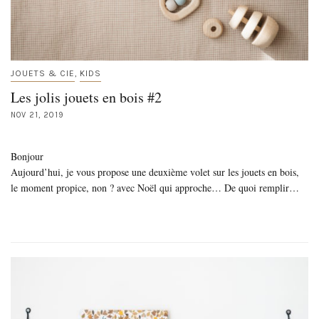
JOUETS & CIE
KIDS
,
Les jolis jouets en bois #2
NOV 21, 2019
Bonjour
Aujourd’hui, je vous propose une deuxième volet sur les jouets en bois,
le moment propice, non ? avec Noël qui approche… De quoi remplir…