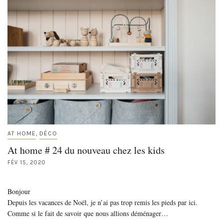
AT HOME
DÉCO
,
At home # 24 du nouveau chez les kids
FÉV 15, 2020
Bonjour
Depuis les vacances de Noël, je n’ai pas trop remis les pieds par ici.
Comme si le fait de savoir que nous allions déménager…