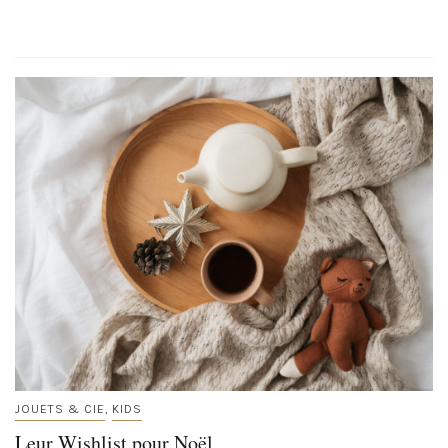
JOUETS & CIE
KIDS
,
Leur Wishlist pour Noël