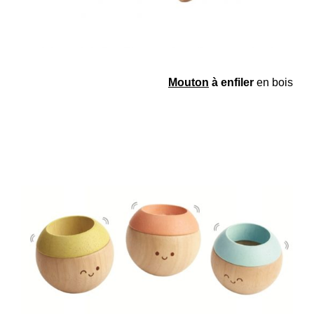
Mouton
à enfiler
en bois