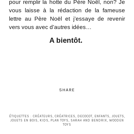
pour remplir la hotte du Père Noël, non? Je
vous laisse à la rédaction de la fameuse
lettre au Père Noël et j’essaye de revenir
vers vous avec d’autres idées…
A bientôt.
SHARE
ÉTIQUETTES :
CRÉATEURS
,
CRÉATRICES
,
DECOCOT
,
ENFANTS
,
JOUETS
,
JOUETS EN BOIS
,
KIDS
,
PLAN TOYS
,
SARAH AND BENDRIX
,
WOODEN
TOYS