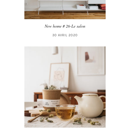
New home # 26-Le salon
30 AVRIL 2020