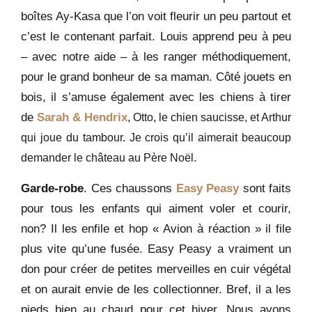
boîtes Ay-Kasa que l’on voit fleurir un peu partout et
c’est le contenant parfait. Louis apprend peu à peu
– avec notre aide – à les ranger méthodiquement,
pour le grand bonheur de sa maman. Côté jouets en
bois, il s’amuse également avec les chiens à tirer
de
Sarah & Hendrix
, Otto, le chien saucisse, et Arthur
qui joue du tambour. Je crois qu’il aimerait beaucoup
demander le château au Père Noël.
Garde-robe
. Ces chaussons
Easy Peasy
sont faits
pour tous les enfants qui aiment voler et courir,
non? Il les enfile et hop « Avion à réaction » il file
plus vite qu’une fusée. Easy Peasy a vraiment un
don pour créer de petites merveilles en cuir végétal
et on aurait envie de les collectionner. Bref, il a les
pieds bien au chaud pour cet hiver. Nous avons