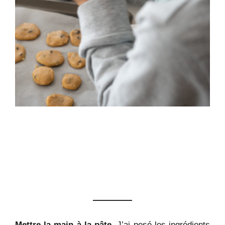
Mettre la main à la pâte.
J’ai pesé les ingrédients