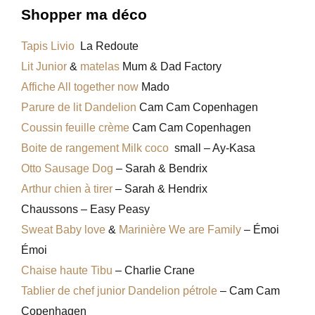
Shopper ma déco
Tapis Livio
La Redoute
Lit Junior
&
matelas
Mum & Dad Factory
Affiche All together now
Mado
Parure de lit Dandelion
Cam Cam Copenhagen
Coussin feuille crème
Cam Cam Copenhagen
Boite de rangement Milk coco
small – Ay-Kasa
Otto Sausage Dog
– Sarah & Bendrix
Arthur chien à tirer
– Sarah & Hendrix
Chaussons – Easy Peasy
Sweat Baby love
&
Marinière We are Family
– Émoi
Émoi
Chaise haute Tibu
– Charlie Crane
Tablier de chef junior Dandelion pétrole
– Cam Cam
Copenhagen