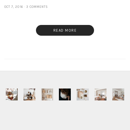
OCT 7, 2016
3 COMMENTS
READ MORE