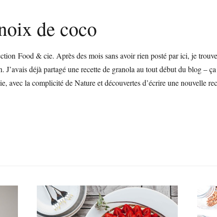
 noix de coco
ection Food & cie. Après des mois sans avoir rien posté par ici, je trou
n. J’avais déjà partagé une recette de granola au tout début du blog – ç
ie, avec la complicité de Nature et découvertes d’écrire une nouvelle rec