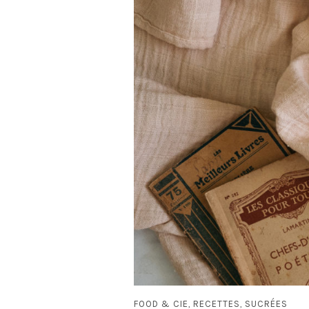
FOOD & CIE
RECETTES
SUCRÉES
,
,