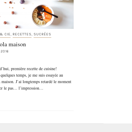
& CIE
RECETTES
SUCRÉES
,
,
ola maison
, 2016
’hui, première recette de cuisine!
quelques temps, je me suis essayée au
a maison. J’ai longtemps retardé le moment
ter le pas… l’impression…