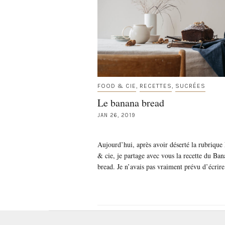
FOOD & CIE
RECETTES
SUCRÉES
,
,
Le banana bread
JAN 26, 2019
Aujourd’hui, après avoir déserté la rubrique
& cie, je partage avec vous la recette du Ba
bread. Je n’avais pas vraiment prévu d’écri