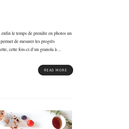
ve enfin le temps de prendre en photos un
a permet de mesurer les progrès
ette, cette fois-ci d’un granola à…
READ MORE