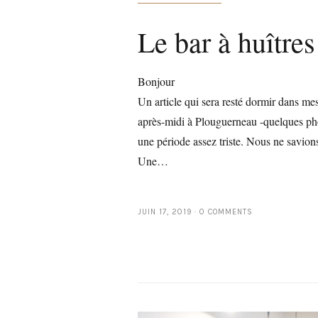
Le bar à huîtres
Bonjour
Un article qui sera resté dormir dans me
après-midi à Plouguerneau -quelques phot
une période assez triste. Nous ne savion
Une…
JUIN 17, 2019
0 COMMENTS