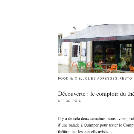
FOOD & CIE
JOLIES ADRESSES
RESTO 
,
,
Découverte : le comptoir du th
SEP 30, 2016
Il y a de cela deux semaines, nous avons prof
d’une balade à Quimper pour tester le Comp
théâtre, sur les conseils avisés…