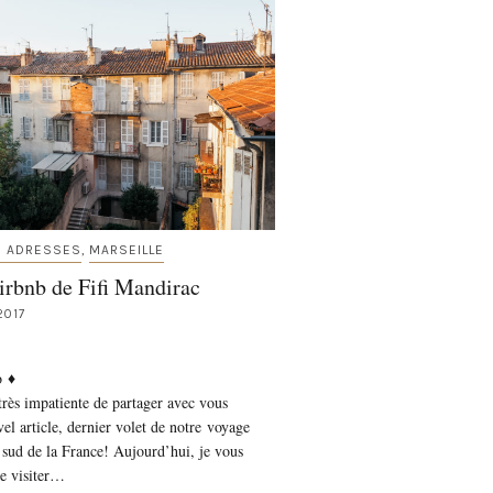
S ADRESSES
MARSEILLE
,
irbnb de Fifi Mandirac
2017
o ♦
 très impatiente de partager avec vous
el article, dernier volet de notre voyage
 sud de la France! Aujourd’hui, je vous
 visiter…