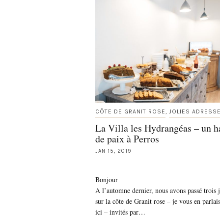
CÔTE DE GRANIT ROSE
JOLIES ADRESS
,
La Villa les Hydrangéas – un h
de paix à Perros
JAN 15, 2019
Bonjour
A l’automne dernier, nous avons passé trois 
sur la côte de Granit rose – je vous en parlai
ici – invités par…