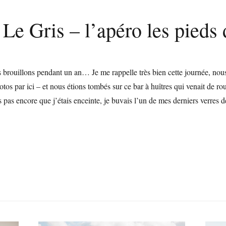
 Le Gris – l’apéro les pieds
s brouillons pendant un an… Je me rappelle très bien cette journée, nou
os par ici – et nous étions tombés sur ce bar à huîtres qui venait de r
s pas encore que j’étais enceinte, je buvais l’un de mes derniers verres 