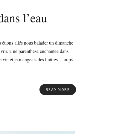
 dans l’eau
s étions allés nous balader un dimanche
ouvrir. Une parenthèse enchantée dans
de vin et je mangeais des huîtres… oups.
READ MORE