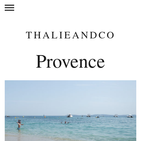
THALIEANDCO
Provence