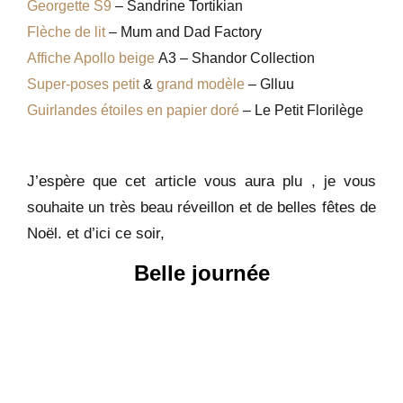
Georgette S9
– Sandrine Tortikian
Flèche de lit
– Mum and Dad Factory
Affiche Apollo beige
A3 – Shandor Collection
Super-poses petit
&
grand modèle
– Glluu
Guirlandes étoiles en papier doré
– Le Petit Florilège
J’espère que cet article vous aura plu , je vous
souhaite un très beau réveillon et de belles fêtes de
Noël. et d’ici ce soir,
Belle journée