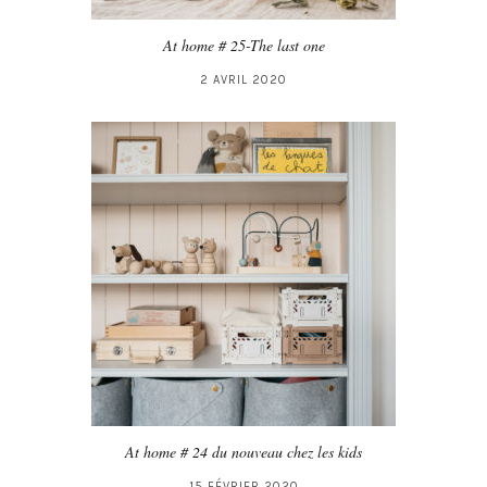
At home # 25-The last one
2 AVRIL 2020
At home # 24 du nouveau chez les kids
15 FÉVRIER 2020