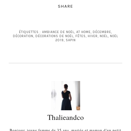
SHARE
ÉTIQUETTES :
AMBIANCE DE NOËL
,
AT HOME
,
DÉCEMBRE
,
DÉCORATION
,
DÉCORATIONS DE NOËL
,
FÊTES
,
HIVER
,
NOËL
,
NOËL
2019
,
SAPIN
Thalieandco
Bonjour, jeune femme de 35 ans, mariée et maman d'un petit