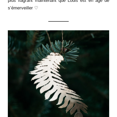
plus flagrant maintenant que Louis est en âge de
s’émerveiller ♡