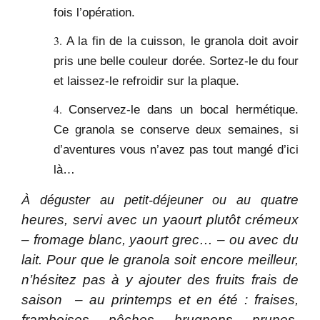
fois l’opération.
A la fin de la cuisson, le granola doit avoir
pris une belle couleur dorée. Sortez-le du four
et laissez-le refroidir sur la plaque.
Conservez-le dans un bocal hermétique.
Ce granola se conserve deux semaines, si
d’aventures vous n’avez pas tout mangé d’ici
là…
atre
À déguster au
petit-déjeuner
ou au qu
heures, servi avec un
yaourt plutôt crémeux
– fromage blanc, yaourt grec… – ou avec du
lait.
Pour que le granola soit encore meilleur,
n’hésitez pas à y ajouter des fruits frais de
saison – au printemps et en été : fraises,
framboises, pêches, brugnons, prunes,