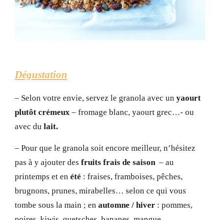
Dégustation
– Selon votre envie, servez le granola avec un
yaourt
plutôt crémeux
– fromage blanc, yaourt grec…- ou
avec du
lait.
– Pour que le granola soit encore meilleur, n’hésitez
pas à y ajouter des
fruits frais de saison
– au
printemps et en
été
: fraises, framboises, pêches,
brugnons, prunes, mirabelles… selon ce qui vous
tombe sous la main ; en
automne / hiver
: pommes,
poires, kiwis, quetsches, bananes, mangue…