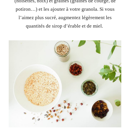
(noisettes, noix) et graines (graines de courge, de
potiron…) et les ajouter à votre granola. Si vous
l’aimez plus sucré, augmentez légèrement les
quantités de sirop d’érable et de miel.