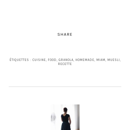
SHARE
ÉTIQUETTES :
CUISINE
,
FOOD
,
GRANOLA
,
HOMEMADE
,
MIAM
,
MUESLI
,
RECETTE