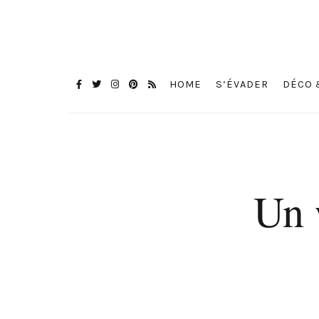
HOME
S’ÉVADER
DÉCO 
Un 