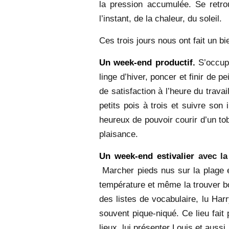
la pression accumulée. Se retrou
l’instant, de la chaleur, du soleil.
Ces trois jours nous ont fait un bi
Un week-end productif.
S’occupe
linge d’hiver, poncer et finir de 
de satisfaction à l’heure du trava
petits pois à trois et suivre son
heureux de pouvoir courir d’un tob
plaisance.
Un week-end estivalier
avec la 
Marcher pieds nus sur la plage et
température et même la trouver bo
des listes de vocabulaire, lu Ha
souvent pique-niqué. Ce lieu fait
lieux, lui présenter Louis et auss