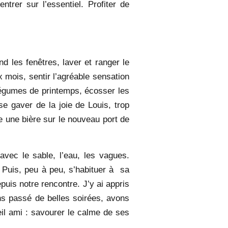
trer sur l’essentiel. Profiter de
 les fenêtres, laver et ranger le
x mois, sentir l’agréable sensation
t légumes de printemps, écosser les
se gaver de la joie de Louis, trop
re une bière sur le nouveau port de
vec le sable, l’eau, les vagues.
. Puis, peu à peu, s’habituer à sa
uis notre rencontre. J’y ai appris
ns passé de belles soirées, avons
eil ami : savourer le calme de ses