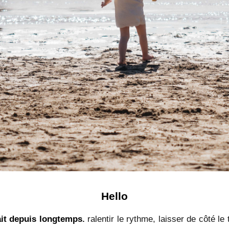
Hello
it depuis longtemps
.
ralentir le rythme, laisser de côté le t